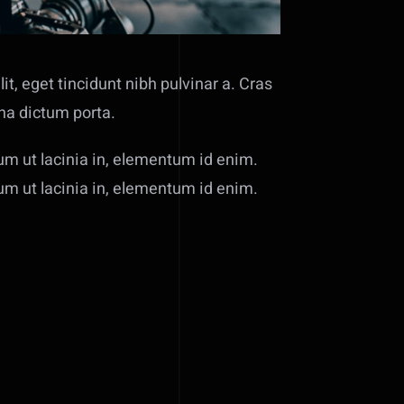
lit, eget tincidunt nibh pulvinar a. Cras
gna dictum porta.
ium ut lacinia in, elementum id enim.
ium ut lacinia in, elementum id enim.