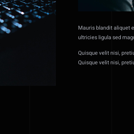
Mauris blandit aliquet e
ultricies ligula sed ma
Quisque velit nisi, pret
Quisque velit nisi, pret