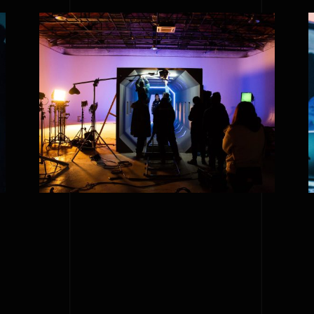
Reflex Victory short
film editing