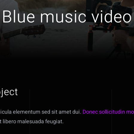
Blue music video
ject
icula elementum sed sit amet dui.
Donec sollicitudin mo
t libero malesuada feugiat.