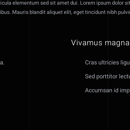
ula elementum sed sit amet dui. Lorem ipsum dolor sit 
bus. Mauris blandit aliquet elit, eget tincidunt nibh pulvi
Vivamus magna 
a.
Cras ultricies li
Sed porttitor lect
Accumsan id impe