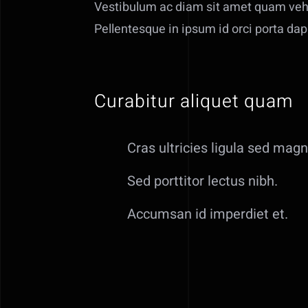
Vestibulum ac diam sit amet quam vehic
Pellentesque in ipsum id orci porta dapi
Curabitur aliquet quam
Cras ultricies ligula sed magn
Sed porttitor lectus nibh.
Accumsan id imperdiet et.