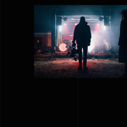
Crazyplay new music
video